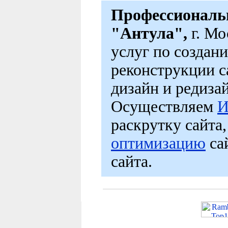
Профессиональн
"Антула",
г. Мо
услуг по создан
реконструкции са
дизайн и редизай
Осуществляем
И
раскрутку сайта,
оптимизацию
са
сайта.