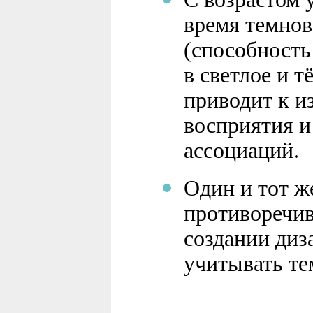
время темнов
(способность
в светлое и т
приводит к и
восприятия 
ассоциаций.
Один и тот ж
противоречи
создании диз
учитывать те