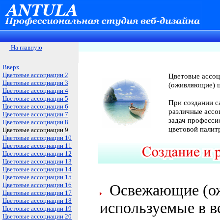
На главную
Вверх
Цветовые ассоциации 2
Цветовые ассоц
Цветовые ассоциации 3
(оживляющие) цв
Цветовые ассоциации 4
Цветовые ассоциации 5
При создании с
Цветовые ассоциации 6
различные ассо
Цветовые ассоциации 7
задач професси
Цветовые ассоциации 8
цветовой палитр
Цветовые ассоциации 9
Цветовые ассоциации 10
Цветовые ассоциации 11
Цветовые ассоциации 12
Цветовые ассоциации 13
Цветовые ассоциации 14
Цветовые ассоциации 15
Цветовые ассоциации 16
Освежающие (ож
Цветовые ассоциации 17
Цветовые ассоциации 18
используемые в в
Цветовые ассоциации 19
Цветовые ассоциации 20