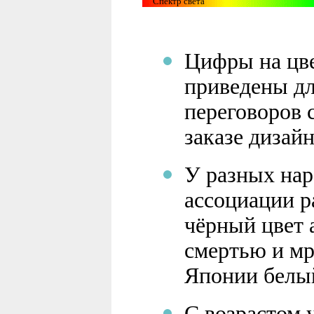
Спектр света
Цифры на цв
приведены дл
переговоров 
заказе дизайн
У разных нар
ассоциации 
чёрный цвет 
смертью и м
Японии белый
С возрастом 