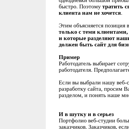
однодневки большой прибыл
быстро. Поэтому
тратить с
клиента нам не хочется
.
Этим объясняется позиция 
только с теми клиентами,
и которые разделяют наши
должен быть сайт для биз
Пример
Работодатель выбирает сотр
работодателя. Предполагает
Если вы выбрали нашу веб-с
разработку сайта, просим В
разделом, и понять наше мн
И в шутку и в серьез
Портфолио веб-студии больш
заказчиков. Заказчиков, есл