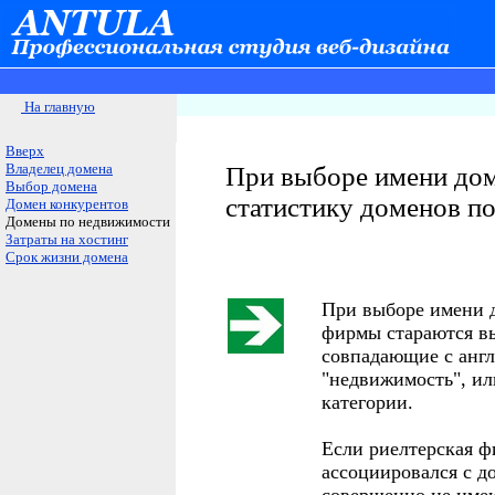
На главную
Вверх
Владелец домена
При выборе имени дом
Выбор домена
статистику доменов п
Домен конкурентов
Домены по недвижимости
Затраты на хостинг
Срок жизни домена
При выборе имени 
фирмы стараются вы
совпадающие с англ
"недвижимость", ил
категории.
Если риелтерская ф
ассоциировался с д