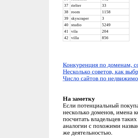
37
rielter
33
38
room
1158
39
skyscraper
3
40
studio
5249
41
vila
204
42
villa
856
Конкуренция по доменам, с
Несколько советов, как выб
Число сайтов по недвижимо
На заметку
Если потенциальный покупа
несколько доменов, имена к
посчитать владельцев таки
аналогии с похожими назва
же деятельностью.