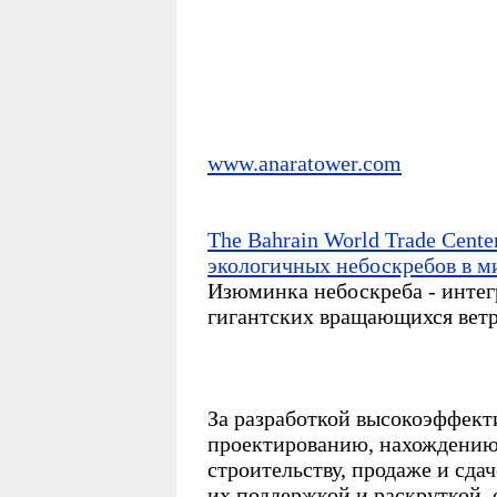
www.anaratower.com
The Bahrain World Trade Cent
экологичных небоскребов в м
Изюминка небоскреба - интег
гигантских вращающихся ветр
За разработкой высокоэффект
проектированию, нахождению
строительству, продаже и сда
их поддержкой и раскруткой, 