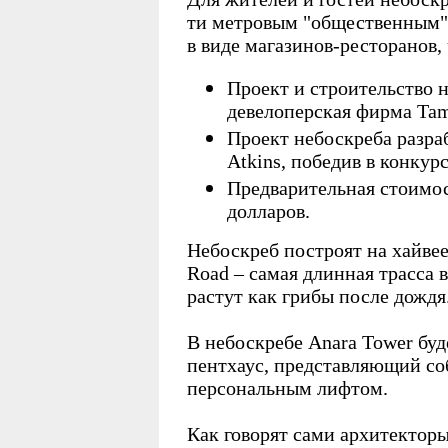
ти метровым "общественным"
в виде магазинов-ресторанов,
Проект и строительство н
девелоперская фирма Tam
Проект небоскреба разра
Atkins, победив в конкурс
Предварительная стоимос
долларов.
Небоскреб построят на хайвее
Road – самая длинная трасса 
растут как грибы после дождя
В небоскребе Anara Tower бу
пентхаус, представляющий со
персональным лифтом.
Как говорят сами архитекторы