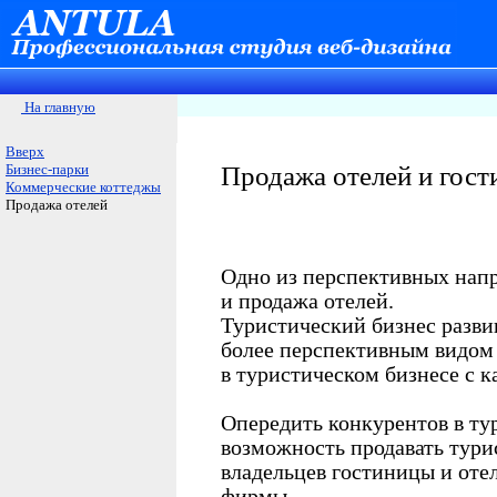
На главную
Вверх
Бизнес-парки
Продажа отелей и гост
Коммерческие коттеджы
Продажа отелей
Одно из перспективных нап
и продажа отелей.
Туристический бизнес разви
более перспективным видом 
в туристическом бизнесе с к
Опередить конкурентов в ту
возможность продавать тури
владельцев гостиницы и оте
фирмы.