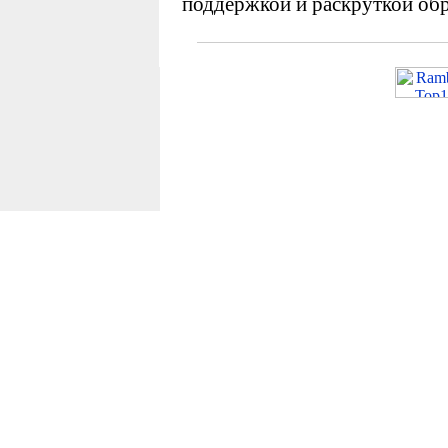
поддержкой и раскруткой обр