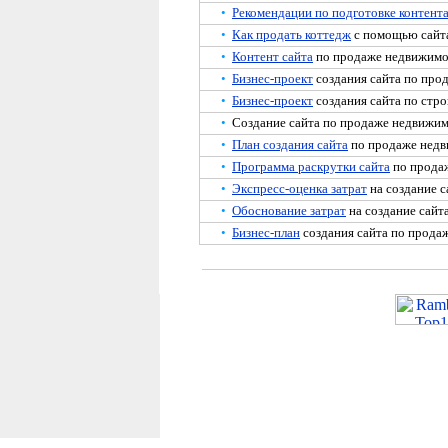
•
Рекомендации по подготовке контент
•
Как продать коттедж
с помощью сайт
•
Контент сайта
по продаже недвижимо
•
Бизнес-проект
создания сайта по про
•
Бизнес-проект
создания сайта по стро
•
Создание сайта по продаже недвижи
•
План создания сайта
по продаже недв
•
Программа раскрутки сайта
по продаж
•
Экспресс-оценка затрат
на создание с
•
Обоснование затрат
на создание сайт
•
Бизнес-план
создания сайта по продаж