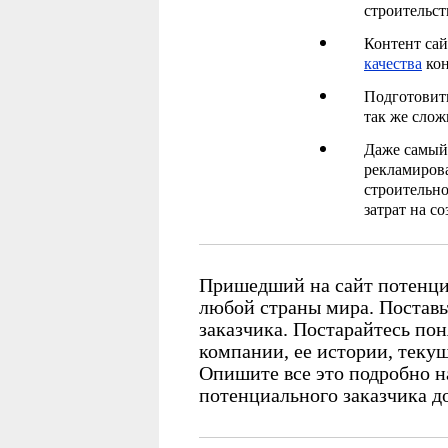
строительст
Контент сай
качества
кон
Подготовить
так же слож
Даже самый 
рекламирова
строительно
затрат на со
Пришедший на сайт потенциа
любой страны мира. Поставь
заказчика. Постарайтесь пон
компании, ее истории, теку
Опишите все это подробно на
потенциального заказчика д