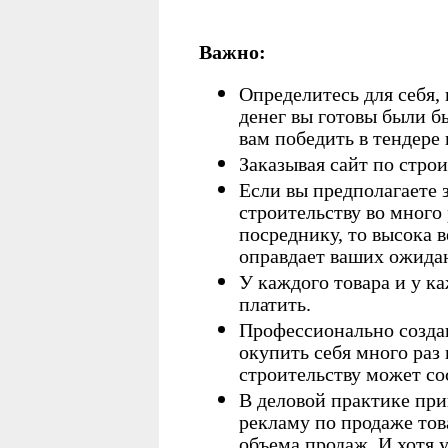
Важно:
Определитесь для себя
денег вы готовы были б
вам победить в тендере 
Заказывая сайт по строи
Если вы предполагаете з
строительству во много
посреднику, то высока в
оправдает ваших ожида
У каждого товара и у ка
платить.
Профессионально созда
окупить себя много раз 
строительству может со
В деловой практике при
рекламу по продаже тов
объема продаж. И хотя 