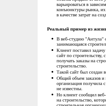
варьироваться в зависи
конъюнктуры рынка, их 
в качестве затрат на соз
Реальный пример из жизн
В веб-студию "Антула" 
занимающаяся строител
Клиент поставил задачу 
сайт по строительству,
получать заказы на стро
строительство.
Такой сайт был создан в
Общий объем заказов и 
организация получила с
не известны.
Но клиент сообщил веб-
на строительство, кото
строительная организац