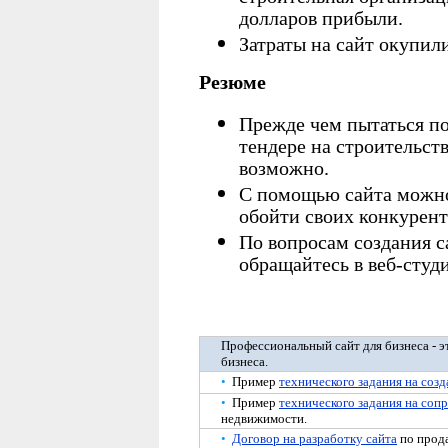
долларов прибыли.
Затраты на сайт окупили
Резюме
Прежде чем пытаться по
тендере на строительств
возможно.
С помощью сайта можно 
обойти своих конкурент
По вопросам создания с
обращайтесь в веб-студ
Профессиональный сайт для бизнеса - э
бизнеса.
•
Пример
технического задания на созд
•
Пример
технического задания на соп
недвижимости.
•
Договор на разработку сайта
по прода