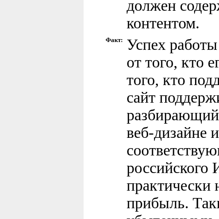
должен содер
контентом.
Факт:
Успех работы 
от того, кто е
того, кто под
сайт поддержи
разбирающийс
веб-дизайне 
соответствую
российского И
практически 
прибыль. Так