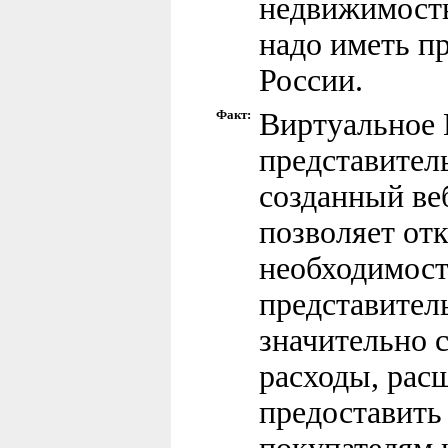
недвижимость
надо иметь п
России.
Факт:
Виртуальное 
представительс
созданный ве
позволяет отк
необходимост
представитель
значительно 
расходы, рас
предоставить