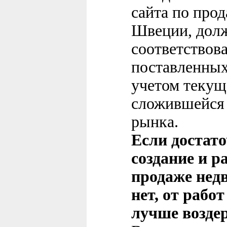
сайта по про
Швеции, долж
соответствова
поставленных
учетом текущ
сложившейся 
рынка.
Если достат
создание и р
продаже нед
нет, от рабо
лучше возде