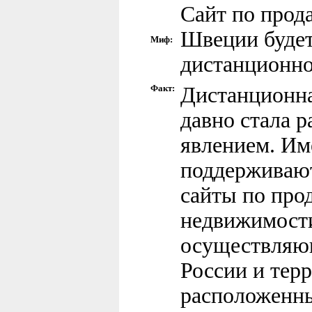
Сайт по прод
Швеции будет
Миф:
дистанционно
Факт:
Дистанционна
давно стала 
явлением. Им
поддерживают
сайты по про
недвижимости
осуществляющ
России и тер
расположенны