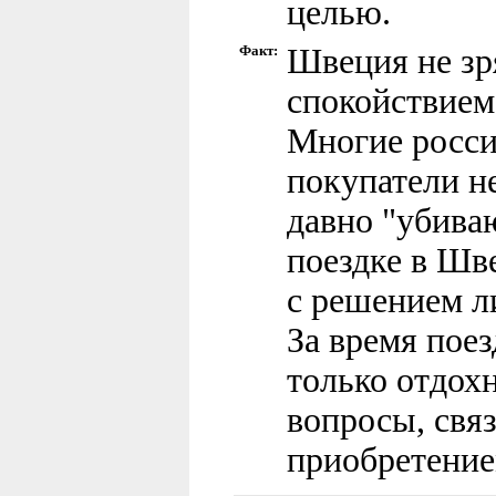
целью.
Факт:
Швеция не зр
спокойствием
Многие росси
покупатели н
давно "убива
поездке в Шв
с решением л
За время пое
только отдохн
вопросы, свя
приобретение