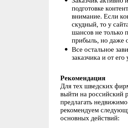
Заказчик активно 
подготовке контент
внимание. Если кон
скудный, то у сайт
шансов не только 
прибыль, но даже о
Все остальное зави
заказчика и от его
Рекомендация
Для тех шведских фирм
выйти на российский 
предлагать недвижимо
рекомендуем следующ
основных действий: