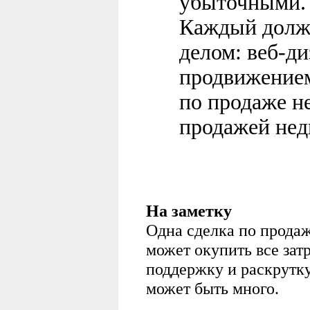
убыточными.
Каждый долже
делом: веб-ди
продвижением 
по продаже н
продажей не
На заметку
Одна сделка по прода
может окупить все затр
поддержку и раскрутку
может быть много.