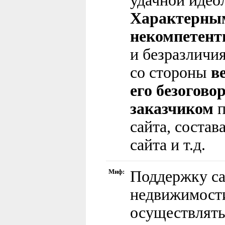
удачной идеол
Характерны
некомпетент
и безразличия
со стороны
в
его безогово
заказчиком
сайта, состав
сайта и т.д.
Миф:
Поддержку са
недвижимост
осуществлять