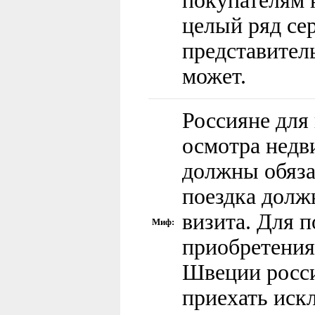
покупателям
целый ряд се
представител
может.
Россияне для
осмотра нед
должны обяза
поездка долж
визита. Для 
Миф:
приобретения
Швеции росс
приехать иск