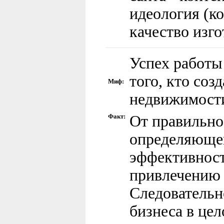
идеология (ко
качество изго
Успех работы 
того, кто соз
Миф:
недвижимост
Факт:
От правильно
определяющей
эффективност
привлечению 
Следовательн
бизнеса в цел