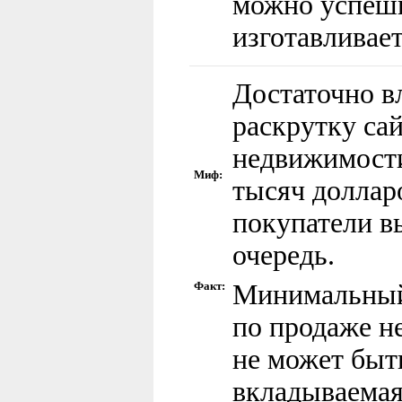
можно успешн
изготавливает
Достаточно в
раскрутку са
недвижимости
Миф:
тысяч доллар
покупатели в
очередь.
Факт:
Минимальный
по продаже 
не может быт
вкладываемая