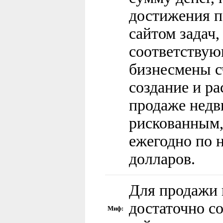
достижения п
сайтом задач
соответствую
бизнесмены с
создание и ра
продаже нед
рискованным,
ежегодно по
долларов.
Для продажи
достаточно с
Миф: