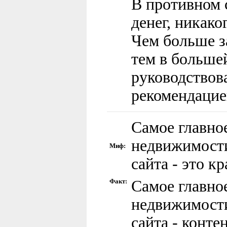
В противном 
денег, никако
Чем больше за
тем в больше
руководствов
рекомендацие
Самое главно
недвижимост
Миф:
сайта - это к
Факт:
Самое главно
недвижимост
сайта - конте