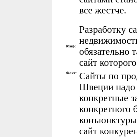
все жестче.
Разработку с
недвижимости
Миф:
обязательно т
сайт которого
Факт:
Сайты по про
Швеции надо 
конкретные з
конкретного 
конъюнктуры 
сайт конкурен