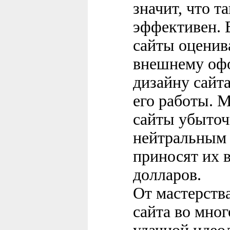
значит, что та
эффективен. 
сайты оценив
внешнему офо
дизайну сайт
его работы. 
сайты убыточ
нейтральным 
приносят их 
долларов.
От мастерств
сайта во мно