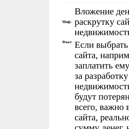
Вложение ден
раскрутку са
Миф:
недвижимости
Факт:
Если выбрать
сайта, напри
заплатить ему
за разработку
недвижимости
будут потеря
всего, важно
сайта, реаль
сумму денег,