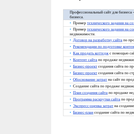
Профессиональный сайт для бизнеса -
бизнеса.
•
Пример
технического задания на со
•
Пример
технического задания на с
недвижимости.
•
Договор на разработку сайта
по про
•
Рекомендации по подготовке конте
•
Как продать коттедж
с помощью сай
•
Контент сайта
по продаже недвижим
•
Бизнес-проект
создания сайта по п
•
Бизнес-проект
создания сайта по ст
•
Обоснование затрат
на сайт по про
•
Создание сайта по продаже недви
•
План создания сайта
по продаже не
•
Программа раскрутки сайта
по прод
•
Экспресс-оценка затрат
на создание
•
Бизнес-план
создание сайта по нед