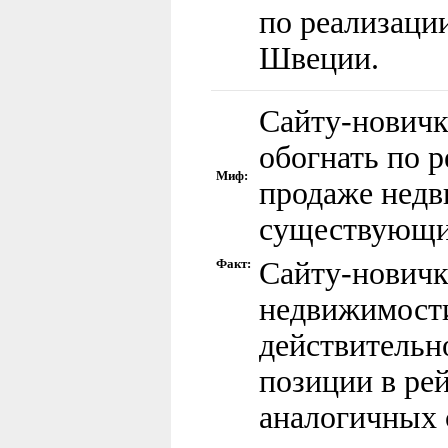
по реализаци
Швеции.
Сайту-новичк
обогнать по 
Миф:
продаже нед
существующие
Факт:
Сайту-новичк
недвижимост
действительн
позиции в ре
аналогичных с