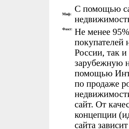
С помощью са
Миф:
недвижимост
Факт:
Не менее 95%
покупателей 
России, так и
зарубежную 
помощью Инте
по продаже р
недвижимост
сайт. От каче
концепции (и
сайта зависит