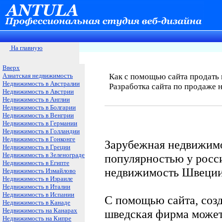
На главную
Вверх
Азиатская недвижимость
Как с помощью сайта продать
Недвижимость в Австралии
Разработка сайта по продаже
Недвижимость в Австрии
Недвижимость в Англии
Недвижимость в Болгарии
Недвижимость в Венгрии
Недвижимость в Германии
Недвижимость в Голландии
Недвижимость в Гонконге
Зарубежная недвижимо
Недвижимость в Греции
Недвижимость в Зеленограде
популярностью у росс
Недвижимость в Египте
недвижимость Швеции
Недвижимость Измайлово
Недвижимость в Израиле
Недвижимость в Италии
Недвижимость в Испании
С помощью сайта, созд
Недвижимость в Канаде
Недвижимость на Канарах
шведская фирма может
Недвижимость на Кипре