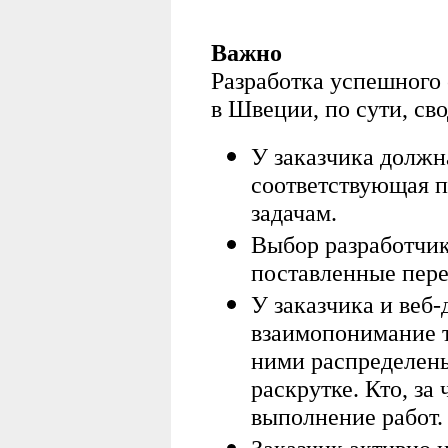
Важно
Разработка успешного
в Швеции, по сути, св
У заказчика должн
соответствующая 
задачам.
Выбор разработчик
поставленные пере
У заказчика и веб
взаимопонимание т
ними распределены
раскрутке. Кто, за 
выполнение работ.