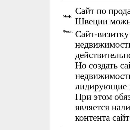
Сайт по прод
Миф:
Швеции можно
Факт:
Сайт-визитку
недвижимост
действительн
Но создать са
недвижимости
лидирующие п
При этом обя
является нал
контента сайт