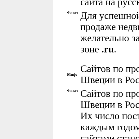
сайта на русс
Факт:
Для успешной
продаже нед
желательно з
зоне
.ru
.
Сайтов по пр
Миф:
Швеции в Рос
Факт:
Сайтов по пр
Швеции в Рос
Их число пос
каждым годом
сайтами стан