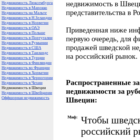
недвижимость в Швеци
Недвижимость Люксембурга
Недвижимость в Марокко
представительства в Р
Недвижимость на Мальте
Недвижимость в Н.Зеландии
Недвижимость в Норвегии
Недвижимость в ОАЭ
Приведенная ниже инф
Недвижимость в Польше
первую очередь, для 
Недвижимость в Португалии
Недвижимость в Румынии
продажей шведской н
Недвижимость в США
Недвижимость в Таиланде
на российский рынок.
Недвижимость в Турции
Недвижимость в Финляндии
Недвижимость во Франции
Недвижимость в Хорватии
Недвижимость в Черногории
Распространенные за
Недвижимость в Чехии
Недвижимость в Швеции
недвижимости за рубе
Недвижимость в Швейцарии
Оффшорная недвижимость
Швеции:
Миф:
Чтобы шведск
российский р