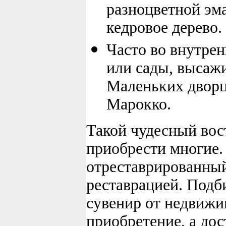
разноцветной эма
кедровое дерево.
Часто во внутре
или сады, высаж
Маленьких дворц
Марокко.
Такой чудесный вос
приобрести многие.
отреставрированный
реставрацией. Подб
сувенир от недвижи
приобретение, а до