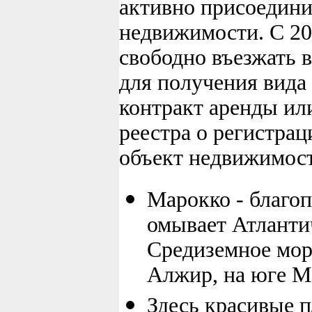
активно присоедини
недвижимости. С 20
свободно въезжать 
для получения вида
контракт аренды ил
реестра о регистрац
объект недвижимос
Марокко - благоп
омывает Атлантич
Средиземное мор
Алжир, на юге М
Здесь красивые п