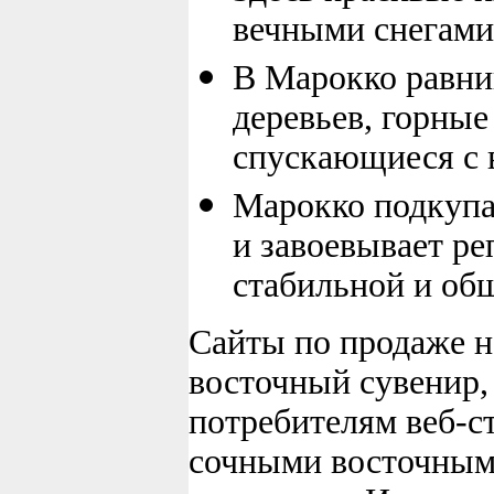
вечными снегами
В Марокко равн
деревьев, горные
спускающиеся с 
Марокко подкупае
и завоевывает р
стабильной и об
Сайты по продаже 
восточный сувенир,
потребителям веб-с
сочными восточным