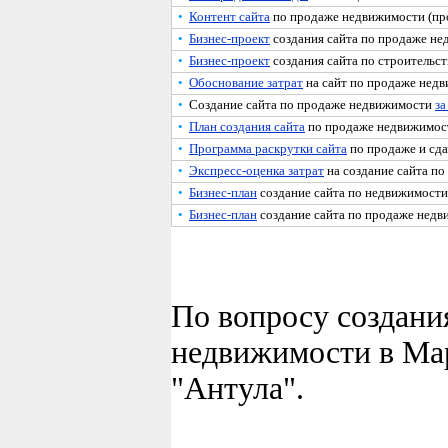
•
Контент сайта
по продаже недвижимости (пр
•
Бизнес-проект
создания сайта по продаже не
•
Бизнес-проект
создания сайта по строительст
•
Обоснование затрат
на сайт по продаже нед
•
Создание сайта по продаже недвижимости
за
•
План создания сайта
по продаже недвижимос
•
Программа раскрутки сайта
по продаже и сда
•
Экспресс-оценка затрат
на создание сайта по
•
Бизнес-план
создание сайта по недвижимости
•
Бизнес-план
создание сайта по продаже недв
По вопросу создани
недвижимости в Мар
"Антула".