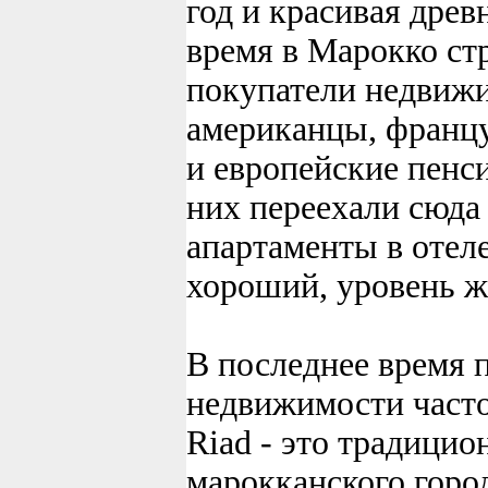
год и красивая древ
время в Марокко ст
покупатели недвижи
американцы, францу
и европейские пенс
них переехали сюда
апартаменты в отел
хороший, уровень ж
В последнее время 
недвижимости част
Riad - это традицио
марокканского горо