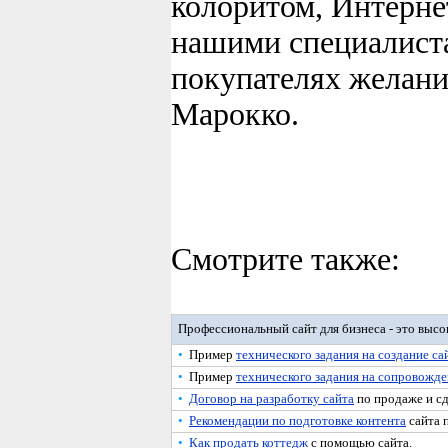
колоритом, Интерне
нашими специалиста
покупателях желани
Марокко.
Смотрите также:
Профессиональный сайт для бизнеса - это высо
•
Пример
технического задания на создание са
•
Пример
технического задания на сопровожде
•
Договор на разработку сайта
по продаже и сд
•
Рекомендации по подготовке контента
сайта 
•
Как продать коттедж
с помощью сайта.