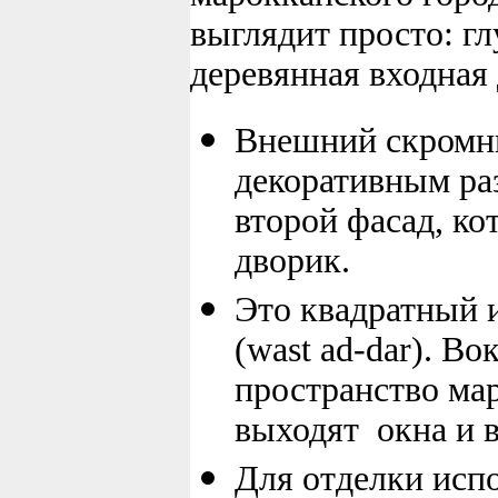
выглядит просто: г
деревянная входная
Внешний скромн
декоративным ра
второй фасад, к
дворик.
Это квадратный 
(wast ad-dar). Во
пространство ма
выходят окна и 
Для отделки исп