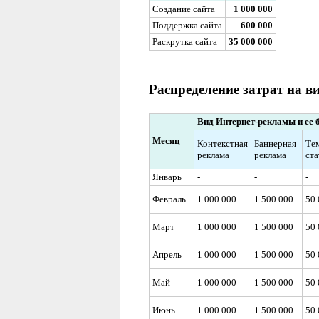
Создание сайта
1 000 000
Поддержка сайта
600 000
Раскрутка сайта
35 000 000
Распределение затрат на 
Вид Интернет-рекламы и ее 
Месяц
Контекстная
Баннерная
Те
реклама
реклама
ста
Январь
-
-
-
Февраль
1 000 000
1 500 000
50 
Март
1 000 000
1 500 000
50 
Апрель
1 000 000
1 500 000
50 
Май
1 000 000
1 500 000
50 
Июнь
1 000 000
1 500 000
50 