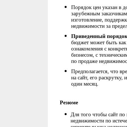
Порядок цен указан в 
зарубежным заказчикам 
изготовление, поддержк
недвижимости за преде
Приведенный порядок 
бюджет может быть как 
ознакомления с конкре
бизнесом, с технически
по продаже недвижимос
Предполагается, что вр
на сайт, его раскрутку,
один месяц.
Резюме
Для того чтобы сайт по
недвижимости по истеч
сегменте рынка недвиж