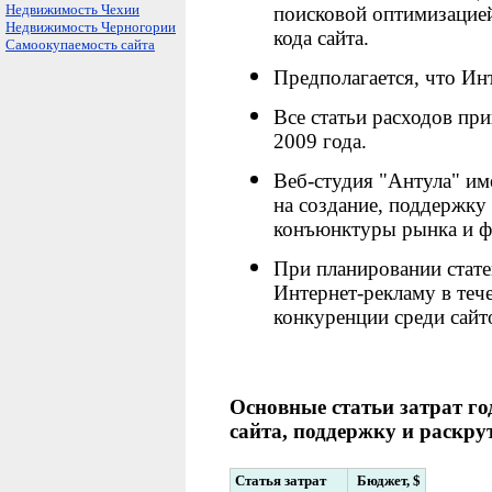
Недвижимость Чехии
поисковой оптимизацие
Недвижимость Черногории
кода сайта.
Самоокупаемость сайта
Предполагается, что Инт
Все статьи расходов пр
2009 года.
Веб-студия "Антула" им
на создание, поддержку 
конъюнктуры рынка и фа
При планировании стате
Интернет-рекламу в тече
конкуренции среди сайт
Основные статьи затрат го
сайта, поддержку и раскру
Статья затрат
Бюджет,
$