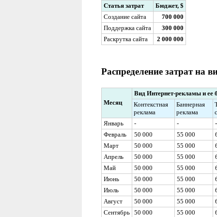
Статья затрат
Бюджет,
$
Создание сайта
700 000
Поддержка сайта
300 000
Раскрутка сайта
2 000 000
Распределение затрат на 
Вид Интернет-рекламы и ее 
Месяц
Контекстная
Баннерная
реклама
реклама
Январь
-
-
-
Февраль
50 000
55 000
Март
50 000
55 000
Апрель
50 000
55 000
Май
50 000
55 000
Июнь
50 000
55 000
Июль
50 000
55 000
Август
50 000
55 000
Сентябрь
50 000
55 000