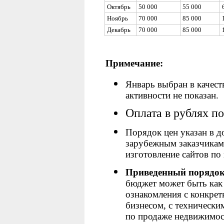
Октябрь
50 000
55 000
Ноябрь
70 000
85 000
Декабрь
70 000
85 000
Примечание:
Январь выбран в качест
активности не показан.
Оплата в рублях п
Порядок цен указан в 
зарубежным заказчикам 
изготовление сайтов по
Приведенный порядок 
бюджет может быть как 
ознакомления с конкре
бизнесом, с технически
по продаже недвижимос