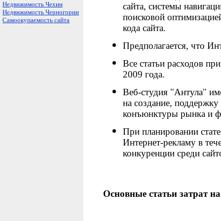
Недвижимость Чехии
сайта, системы навигаци
Недвижимость Черногории
поисковой оптимизацие
Самоокупаемость сайта
кода сайта.
Предполагается, что Инт
Все статьи расходов пр
2009 года.
Веб-студия "Антула" им
на создание, поддержку 
конъюнктуры рынка и фа
При планировании стате
Интернет-рекламу в тече
конкуренции среди сайт
Основные статьи затрат на