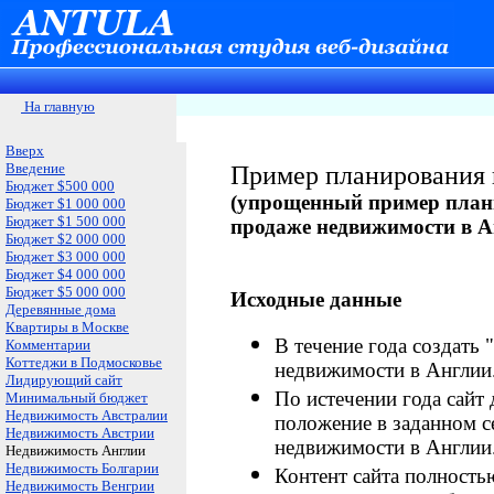
На главную
Вверх
Введение
Пример планирования 
Бюджет $500 000
(
упрощенный пример плани
Бюджет $1 000 000
Бюджет $1 500 000
продаже недвижимости в А
Бюджет $2 000 000
Бюджет $3 000 000
Бюджет $4 000 000
Бюджет $5 000 000
Исходные данные
Деревянные дома
Квартиры в Москве
В течение года создать 
Комментарии
Коттеджи в Подмосковье
недвижимости в Англии
Лидирующий сайт
По истечении года сайт
Минимальный бюджет
Недвижимость Австралии
положение в заданном с
Недвижимость Австрии
недвижимости в Англии
Недвижимость Англии
Недвижимость Болгарии
Контент сайта полностью
Недвижимость Венгрии