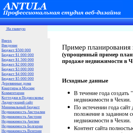
На главную
Вверх
Введение
Пример планирования 
Бюджет $500 000
(
упрощенный пример плани
Бюджет $1 000 000
Бюджет $1 500 000
продаже недвижимости в Ч
Бюджет $2 000 000
Бюджет $3 000 000
Бюджет $4 000 000
Бюджет $5 000 000
Исходные данные
Деревянные дома
Квартиры в Москве
В течение года создать 
Комментарии
Коттеджи в Подмосковье
недвижимости в Чехии.
Лидирующий сайт
По истечении года сайт
Минимальный бюджет
Недвижимость Австралии
положение в заданном с
Недвижимость Австрии
недвижимости в Чехии.
Недвижимость Англии
Недвижимость Болгарии
Контент сайта полностью
Недвижимость Венгрии