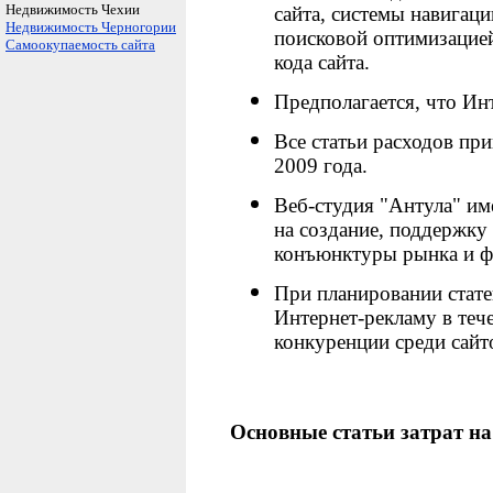
Недвижимость Чехии
сайта, системы навигаци
Недвижимость Черногории
поисковой оптимизацие
Самоокупаемость сайта
кода сайта.
Предполагается, что Инт
Все статьи расходов пр
2009 года.
Веб-студия "Антула" им
на создание, поддержку 
конъюнктуры рынка и фа
При планировании стате
Интернет-рекламу в тече
конкуренции среди сайт
Основные статьи затрат на