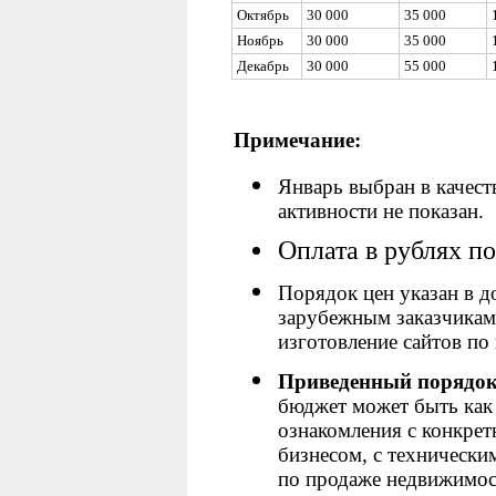
Октябрь
30 000
35 000
Ноябрь
30 000
35 000
Декабрь
30 000
55 000
Примечание:
Январь выбран в качест
активности не показан.
Оплата в рублях п
Порядок цен указан в 
зарубежным заказчикам 
изготовление сайтов по
Приведенный порядок 
бюджет может быть как 
ознакомления с конкре
бизнесом, с технически
по продаже недвижимос