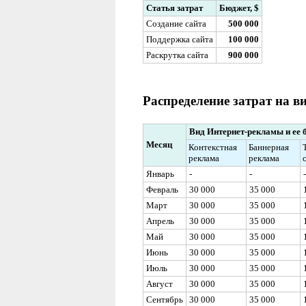
Статья затрат
Бюджет,
$
Создание сайта
500 000
Поддержка сайта
100 000
Раскрутка сайта
900 000
Распределение затрат на 
Вид Интернет-рекламы и ее 
Месяц
Контекстная
Баннерная
реклама
реклама
Январь
-
-
-
Февраль
30 000
35 000
Март
30 000
35 000
Апрель
30 000
35 000
Май
30 000
35 000
Июнь
30 000
35 000
Июль
30 000
35 000
Август
30 000
35 000
Сентябрь
30 000
35 000