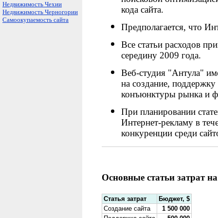
Недвижимость Чехии
кода сайта.
Недвижимость Черногории
Самоокупаемость сайта
Предполагается, что Инт
Все статьи расходов пр
середину 2009 года.
Веб-студия "Антула" им
на создание, поддержку 
конъюнктуры рынка и фа
При планировании стате
Интернет-рекламу в тече
конкуренции среди сайт
Основные статьи затрат на
Статья затрат
Бюджет,
$
Создание сайта
1 500 000