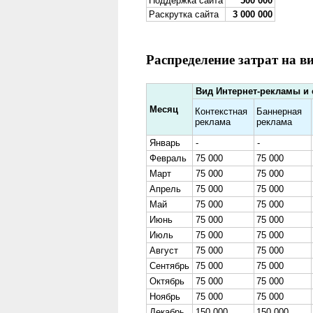
Поддержка сайта
500 000
Раскрутка сайта
3 000 000
Распределение затрат на 
Вид Интернет-рекламы и 
Месяц
Контекстная
Баннерная
реклама
реклама
Январь
-
-
Февраль
75 000
75 000
Март
75 000
75 000
Апрель
75 000
75 000
Май
75 000
75 000
Июнь
75 000
75 000
Июль
75 000
75 000
Август
75 000
75 000
Сентябрь
75 000
75 000
Октябрь
75 000
75 000
Ноябрь
75 000
75 000
Декабрь
150 000
150 000