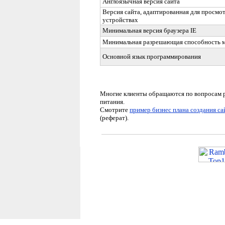
Англоязычная версия сайта
Версия сайта, адаптированная для просмо
устройствах
Минимальная версия браузера
IE
Минимальная разрешающая способность 
Основной язык программирования
Многие клиенты обращаются по вопросам р
питания.
Смотрите
пример бизнес плана создания са
(реферат)
.