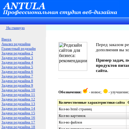
На главную
Вверх
Анализ редизайна
Перед заказом ре
Грамотный редизайн
дополнения вы хо
Задачи редизайна 2
Задачи редизайна 3
Пример задач, п
Задачи редизайна 4
продуктов пита
Задачи редизайна 5
сайта.
Задачи редизайна 6
Задачи редизайна 7
Задачи редизайна 8
Задачи редизайна 9
Задачи редизайна 10
Обозначения:
- новое;
- улучшени
Задачи редизайна 11
Задачи редизайна 12
Количественные характеристики сайта
Задачи редизайна 13
Задачи редизайна 14
Кол-во
html
страниц
Задачи редизайна 15
Кол-во картинок
Задачи редизайна 16
Задачи редизайна 17
Кол-во файлов
Задачи редизайна 18
Кол-во гиперссылок