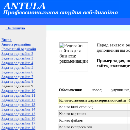
На главную
Вверх
Анализ редизайна
Перед заказом ре
Грамотный редизайн
дополнения вы хо
Задачи редизайна 2
Задачи редизайна 3
Пример задач, п
Задачи редизайна 4
сайта, являющи
Задачи редизайна 5
Задачи редизайна 6
Задачи редизайна 7
Задачи редизайна 8
Задачи редизайна 9
Обозначения:
- новое;
- улучшени
Задачи редизайна 10
Задачи редизайна 11
Задачи редизайна 12
Количественные характеристики сайта
Задачи редизайна 13
Кол-во
html
страниц
Задачи редизайна 14
Кол-во картинок
Задачи редизайна 15
Задачи редизайна 16
Кол-во файлов
Задачи редизайна 17
Кол-во гиперссылок
Задачи редизайна 18